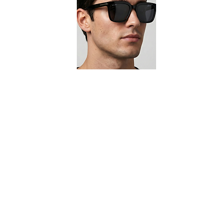
Cargar anteriores
Cargar anteriores